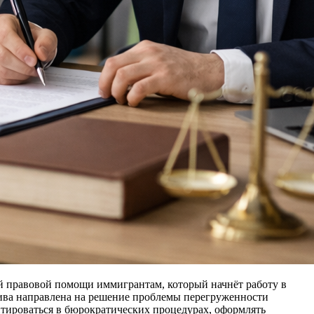
ой правовой помощи иммигрантам, который начнёт работу в
тива направлена на решение проблемы перегруженности
тироваться в бюрократических процедурах, оформлять