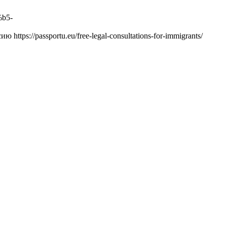
%b5-
ssportu.eu/free-legal-consultations-for-immigrants/