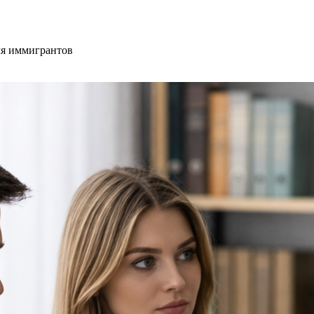
ля иммигрантов