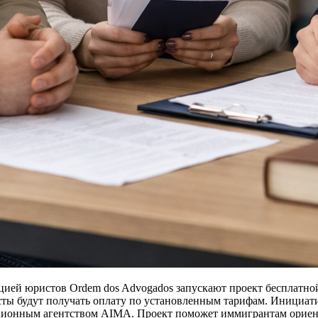
иацией юристов Ordem dos Advogados запускают проект бесплатн
сты будут получать оплату по установленным тарифам. Инициа
ационным агентством AIMA. Проект поможет иммигрантам ориен