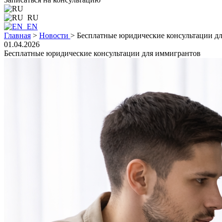
RU
EN
Главная
>
Новости
>
Бесплатные юридические консультации д
01.04.2026
Бесплатные юридические консультации для иммигрантов