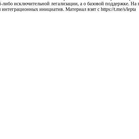
ой-либо исключительной легализации, а о базовой поддержке. Н
нтеграционных инициатив. Материал взят с https://t.me/s/lepta