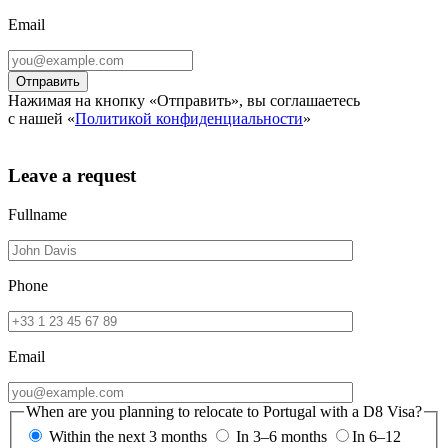
Email
Нажимая на кнопку «Отправить», вы соглашаетесь
с нашей «
Политикой конфиденциальности
»
Leave a request
Fullname
Phone
Email
When are you planning to relocate to Portugal with a D8 Visa?
Within the next 3 months
In 3–6 months
In 6–12