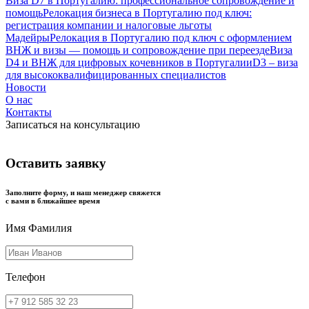
Виза D7 в Португалию: профессиональное сопровождение и
помощь
Релокация бизнеса в Португалию под ключ:
регистрация компании и налоговые льготы
Мадейры
Релокация в Португалию под ключ с оформлением
ВНЖ и визы — помощь и сопровождение при переезде
Виза
D4 и ВНЖ для цифровых кочевников в Португалии
D3 – виза
для высококвалифицированных специалистов
Новости
О нас
Контакты
Записаться на консультацию
Оставить заявку
Заполните форму, и наш менеджер свяжется
с вами в ближайшее время
Имя Фамилия
Телефон