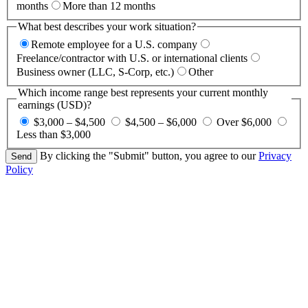
months
More than 12 months
What best describes your work situation?
Remote employee for a U.S. company
Freelance/contractor with U.S. or international clients
Business owner (LLC, S-Corp, etc.)
Other
Which income range best represents your current monthly
earnings (USD)?
$3,000 – $4,500
$4,500 – $6,000
Over $6,000
Less than $3,000
By clicking the "Submit" button, you agree to our
Privacy
Policy