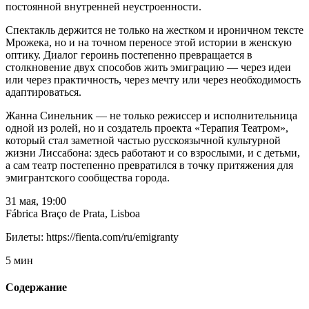
постоянной внутренней неустроенности.
Спектакль держится не только на жестком и ироничном тексте
Мрожека, но и на точном переносе этой истории в женскую
оптику. Диалог героинь постепенно превращается в
столкновение двух способов жить эмиграцию — через идеи
или через практичность, через мечту или через необходимость
адаптироваться.
Жанна Синельник — не только режиссер и исполнительница
одной из ролей, но и создатель проекта «Терапия Театром»,
который стал заметной частью русскоязычной культурной
жизни Лиссабона: здесь работают и со взрослыми, и с детьми,
а сам театр постепенно превратился в точку притяжения для
эмигрантского сообщества города.
31 мая, 19:00
Fábrica Braço de Prata, Lisboa
Билеты: https://fienta.com/ru/emigranty
5 мин
Содержание