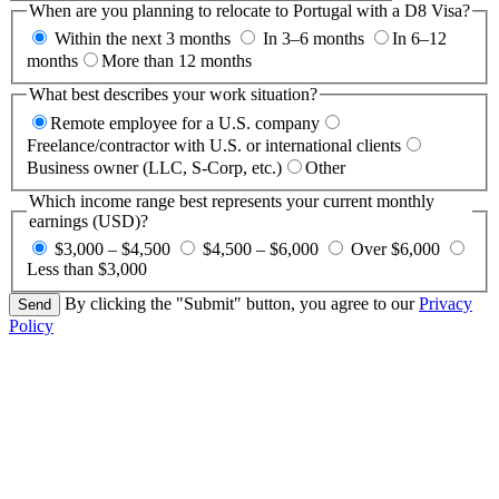
When are you planning to relocate to Portugal with a D8 Visa?
Within the next 3 months
In 3–6 months
In 6–12
months
More than 12 months
What best describes your work situation?
Remote employee for a U.S. company
Freelance/contractor with U.S. or international clients
Business owner (LLC, S-Corp, etc.)
Other
Which income range best represents your current monthly
earnings (USD)?
$3,000 – $4,500
$4,500 – $6,000
Over $6,000
Less than $3,000
By clicking the "Submit" button, you agree to our
Privacy
Policy