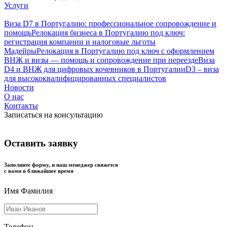
Услуги
Виза D7 в Португалию: профессиональное сопровождение и
помощь
Релокация бизнеса в Португалию под ключ:
регистрация компании и налоговые льготы
Мадейры
Релокация в Португалию под ключ с оформлением
ВНЖ и визы — помощь и сопровождение при переезде
Виза
D4 и ВНЖ для цифровых кочевников в Португалии
D3 – виза
для высококвалифицированных специалистов
Новости
О нас
Контакты
Записаться на консультацию
Оставить заявку
Заполните форму, и наш менеджер свяжется
с вами в ближайшее время
Имя Фамилия
Телефон