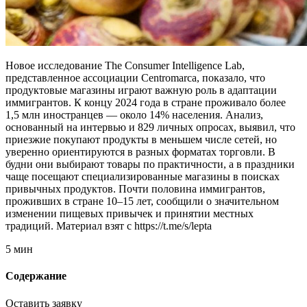
Новое исследование The Consumer Intelligence Lab,
представленное ассоциации Centromarca, показало, что
продуктовые магазины играют важную роль в адаптации
иммигрантов. К концу 2024 года в стране проживало более
1,5 млн иностранцев — около 14% населения. Анализ,
основанный на интервью и 829 личных опросах, выявил, что
приезжие покупают продукты в меньшем числе сетей, но
уверенно ориентируются в разных форматах торговли. В
будни они выбирают товары по практичности, а в праздники
чаще посещают специализированные магазины в поисках
привычных продуктов. Почти половина иммигрантов,
проживших в стране 10–15 лет, сообщили о значительном
изменении пищевых привычек и принятии местных
традиций. Материал взят с https://t.me/s/lepta
5 мин
Содержание
Оставить заявку