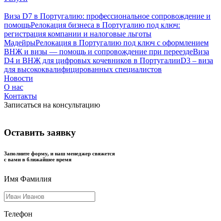
Виза D7 в Португалию: профессиональное сопровождение и
помощь
Релокация бизнеса в Португалию под ключ:
регистрация компании и налоговые льготы
Мадейры
Релокация в Португалию под ключ с оформлением
ВНЖ и визы — помощь и сопровождение при переезде
Виза
D4 и ВНЖ для цифровых кочевников в Португалии
D3 – виза
для высококвалифицированных специалистов
Новости
О нас
Контакты
Записаться на консультацию
Оставить заявку
Заполните форму, и наш менеджер свяжется
с вами в ближайшее время
Имя Фамилия
Телефон