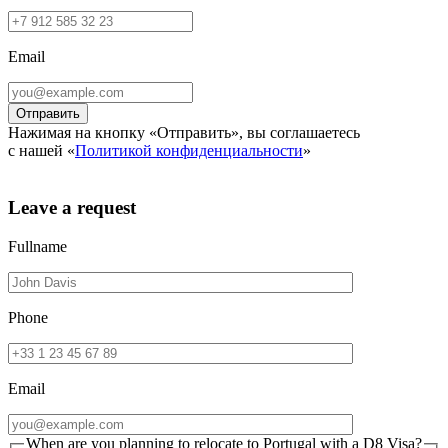
Email
Нажимая на кнопку «Отправить», вы соглашаетесь
с нашей «
Политикой конфиденциальности
»
Leave a request
Fullname
Phone
Email
When are you planning to relocate to Portugal with a D8 Visa?