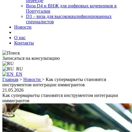
переезде
Виза D4 и ВНЖ для цифровых кочевников в
Португалии
D3 – виза для высококвалифицированных
специалистов
Новости
О нас
Контакты
Записаться на консультацию
RU
EN
Главная
>
Новости
>
Как супермаркеты становятся
инструментом интеграции иммигрантов
21.05.2026
Как супермаркеты становятся инструментом интеграции
иммигрантов