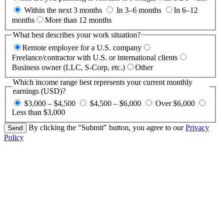
Within the next 3 months
In 3–6 months
In 6–12
months
More than 12 months
What best describes your work situation?
Remote employee for a U.S. company
Freelance/contractor with U.S. or international clients
Business owner (LLC, S-Corp, etc.)
Other
Which income range best represents your current monthly
earnings (USD)?
$3,000 – $4,500
$4,500 – $6,000
Over $6,000
Less than $3,000
By clicking the "Submit" button, you agree to our
Privacy
Policy