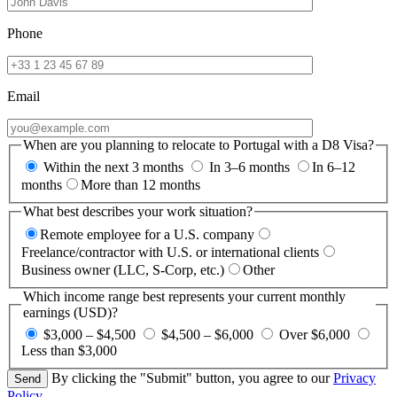
Phone
Email
When are you planning to relocate to Portugal with a D8 Visa?
Within the next 3 months
In 3–6 months
In 6–12
months
More than 12 months
What best describes your work situation?
Remote employee for a U.S. company
Freelance/contractor with U.S. or international clients
Business owner (LLC, S-Corp, etc.)
Other
Which income range best represents your current monthly
earnings (USD)?
$3,000 – $4,500
$4,500 – $6,000
Over $6,000
Less than $3,000
By clicking the "Submit" button, you agree to our
Privacy
Policy