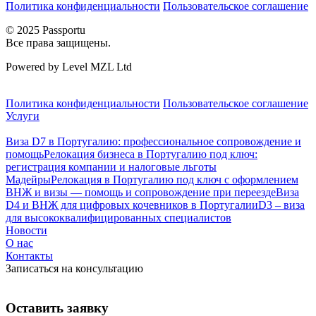
Политика конфиденциальности
Пользовательское соглашение
© 2025 Passportu
Все права защищены.
Powered by Level MZL Ltd
Политика конфиденциальности
Пользовательское соглашение
Услуги
Виза D7 в Португалию: профессиональное сопровождение и
помощь
Релокация бизнеса в Португалию под ключ:
регистрация компании и налоговые льготы
Мадейры
Релокация в Португалию под ключ с оформлением
ВНЖ и визы — помощь и сопровождение при переезде
Виза
D4 и ВНЖ для цифровых кочевников в Португалии
D3 – виза
для высококвалифицированных специалистов
Новости
О нас
Контакты
Записаться на консультацию
Оставить заявку