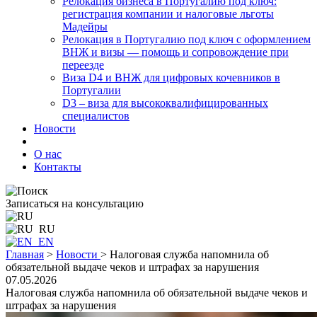
Релокация бизнеса в Португалию под ключ:
регистрация компании и налоговые льготы
Мадейры
Релокация в Португалию под ключ с оформлением
ВНЖ и визы — помощь и сопровождение при
переезде
Виза D4 и ВНЖ для цифровых кочевников в
Португалии
D3 – виза для высококвалифицированных
специалистов
Новости
О нас
Контакты
Записаться на консультацию
RU
EN
Главная
>
Новости
>
Налоговая служба напомнила об
обязательной выдаче чеков и штрафах за нарушения
07.05.2026
Налоговая служба напомнила об обязательной выдаче чеков и
штрафах за нарушения