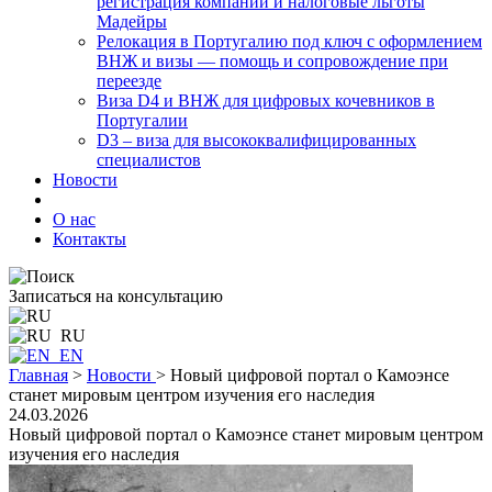
регистрация компании и налоговые льготы
Мадейры
Релокация в Португалию под ключ с оформлением
ВНЖ и визы — помощь и сопровождение при
переезде
Виза D4 и ВНЖ для цифровых кочевников в
Португалии
D3 – виза для высококвалифицированных
специалистов
Новости
О нас
Контакты
Записаться на консультацию
RU
EN
Главная
>
Новости
>
Новый цифровой портал о Камоэнсе
станет мировым центром изучения его наследия
24.03.2026
Новый цифровой портал о Камоэнсе станет мировым центром
изучения его наследия