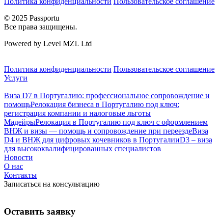
Политика конфиденциальности
Пользовательское соглашение
© 2025 Passportu
Все права защищены.
Powered by Level MZL Ltd
Политика конфиденциальности
Пользовательское соглашение
Услуги
Виза D7 в Португалию: профессиональное сопровождение и
помощь
Релокация бизнеса в Португалию под ключ:
регистрация компании и налоговые льготы
Мадейры
Релокация в Португалию под ключ с оформлением
ВНЖ и визы — помощь и сопровождение при переезде
Виза
D4 и ВНЖ для цифровых кочевников в Португалии
D3 – виза
для высококвалифицированных специалистов
Новости
О нас
Контакты
Записаться на консультацию
Оставить заявку