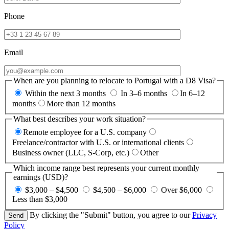
Phone
Email
When are you planning to relocate to Portugal with a D8 Visa?
Within the next 3 months
In 3–6 months
In 6–12
months
More than 12 months
What best describes your work situation?
Remote employee for a U.S. company
Freelance/contractor with U.S. or international clients
Business owner (LLC, S-Corp, etc.)
Other
Which income range best represents your current monthly
earnings (USD)?
$3,000 – $4,500
$4,500 – $6,000
Over $6,000
Less than $3,000
By clicking the "Submit" button, you agree to our
Privacy
Policy