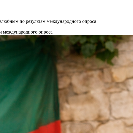
елюбным по результам международного опроса
м международного опроса