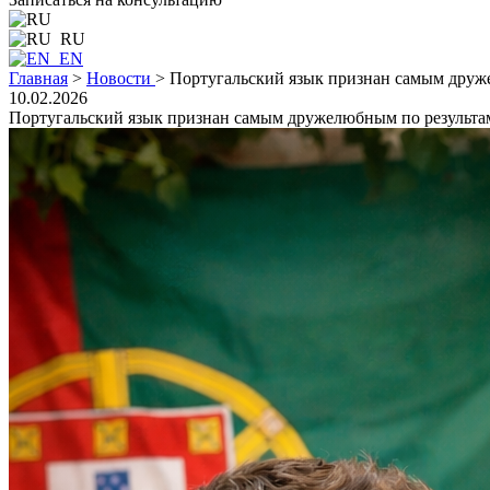
RU
EN
Главная
>
Новости
>
Португальский язык признан самым друж
10.02.2026
Португальский язык признан самым дружелюбным по результа