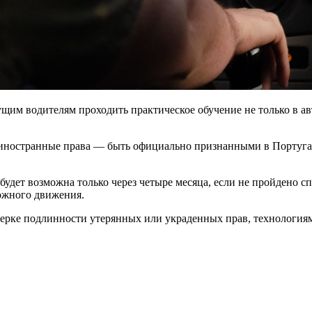
ущим водителям проходить практическое обучение не только в а
а иностранные права — быть официально признанными в Португа
а будет возможна только через четыре месяца, если не пройдено
рожного движения.
ерке подлинности утерянных или украденных прав, технология