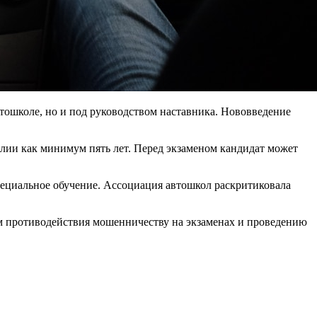
втошколе, но и под руководством наставника. Нововведение
лии как минимум пять лет. Перед экзаменом кандидат может
 специальное обучение. Ассоциация автошкол раскритиковала
м противодействия мошенничеству на экзаменах и проведению