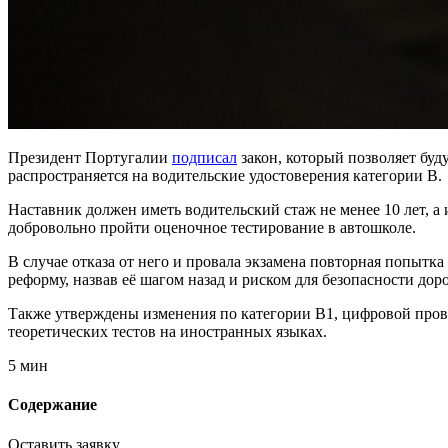
Президент Португалии
подписал
закон, который позволяет буд
распространяется на водительские удостоверения категории B.
Наставник должен иметь водительский стаж не менее 10 лет, 
добровольно пройти оценочное тестирование в автошколе.
В случае отказа от него и провала экзамена повторная попытк
реформу, назвав её шагом назад и риском для безопасности до
Также утверждены изменения по категории B1, цифровой пров
теоретических тестов на иностранных языках.
5 мин
Содержание
Оставить заявку