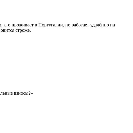
х, кто проживает в Португалии, но работает удалённо на
овится строже.
иальные взносы?»