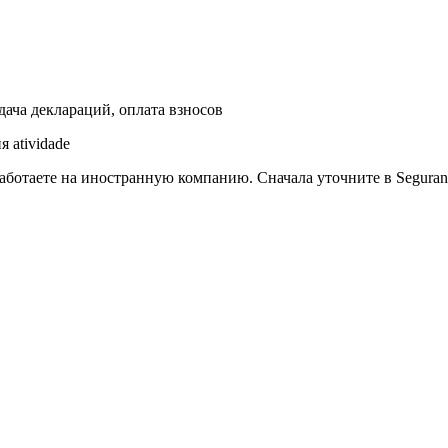
дача деклараций, оплата взносов
 atividade
о работаете на иностранную компанию. Сначала уточните в Segura