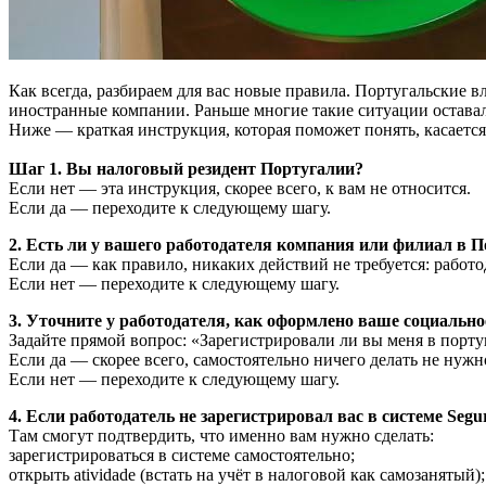
Как всегда, разбираем для вас новые правила. Португальские в
иностранные компании. Раньше многие такие ситуации оставал
Ниже — краткая инструкция, которая поможет понять, касается 
Шаг 1. Вы налоговый резидент Португалии?
Если нет — эта инструкция, скорее всего, к вам не относится.
Если да — переходите к следующему шагу.
2. Есть ли у вашего работодателя компания или филиал в 
Если да — как правило, никаких действий не требуется: работ
Если нет — переходите к следующему шагу.
3. Уточните у работодателя, как оформлено ваше социально
Задайте прямой вопрос: «Зарегистрировали ли вы меня в португ
Если да — скорее всего, самостоятельно ничего делать не нужн
Если нет — переходите к следующему шагу.
4. Если работодатель не зарегистрировал вас в системе Segur
Там смогут подтвердить, что именно вам нужно сделать:
зарегистрироваться в системе самостоятельно;
открыть atividade (встать на учёт в налоговой как самозанятый);