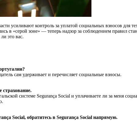
ласти усиливают контроль за уплатой социальных взносов для те
ись в «серой зоне» — теперь надзор за соблюдением правил стан
ли это вас.
Португалии?
одатель сам удерживает и перечисляет социальные взносы.
е страхование.
альской системе Segurança Social и уплачиваете ли за меня соц
о.
ança Social, обратитесь в Segurança Social напрямую.