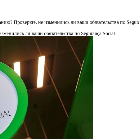
нию? Проверьте, не изменились ли ваши обязательства по Segura
зменились ли ваши обязательства по Segurança Social