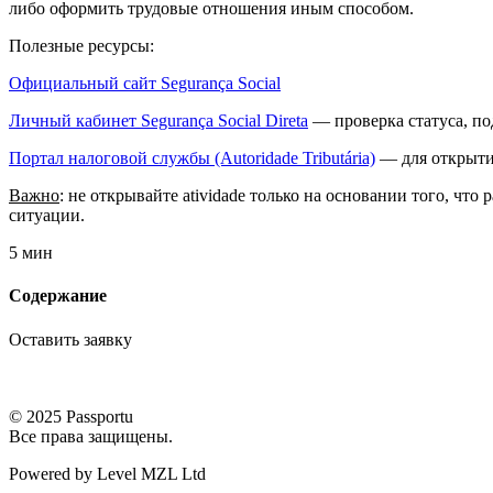
либо оформить трудовые отношения иным способом.
Полезные ресурсы:
Официальный сайт Segurança Social
Личный кабинет Segurança Social Direta
— проверка статуса, по
Портал налоговой службы (Autoridade Tributária)
— для открытия
Важно
: не открывайте atividade только на основании того, чт
ситуации.
5 мин
Содержание
Оставить заявку
© 2025 Passportu
Все права защищены.
Powered by Level MZL Ltd