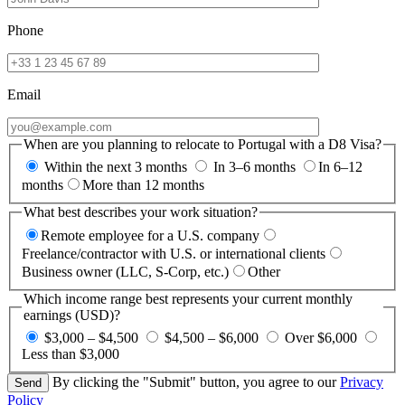
Phone
Email
When are you planning to relocate to Portugal with a D8 Visa?
Within the next 3 months
In 3–6 months
In 6–12
months
More than 12 months
What best describes your work situation?
Remote employee for a U.S. company
Freelance/contractor with U.S. or international clients
Business owner (LLC, S-Corp, etc.)
Other
Which income range best represents your current monthly
earnings (USD)?
$3,000 – $4,500
$4,500 – $6,000
Over $6,000
Less than $3,000
By clicking the "Submit" button, you agree to our
Privacy
Policy