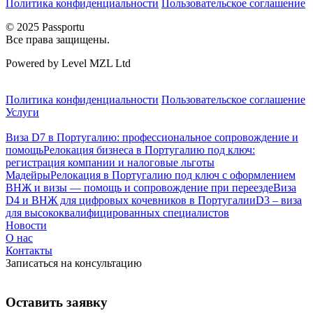
Политика конфиденциальности
Пользовательское соглашение
© 2025 Passportu
Все права защищены.
Powered by Level MZL Ltd
Политика конфиденциальности
Пользовательское соглашение
Услуги
Виза D7 в Португалию: профессиональное сопровождение и
помощь
Релокация бизнеса в Португалию под ключ:
регистрация компании и налоговые льготы
Мадейры
Релокация в Португалию под ключ с оформлением
ВНЖ и визы — помощь и сопровождение при переезде
Виза
D4 и ВНЖ для цифровых кочевников в Португалии
D3 – виза
для высококвалифицированных специалистов
Новости
О нас
Контакты
Записаться на консультацию
Оставить заявку