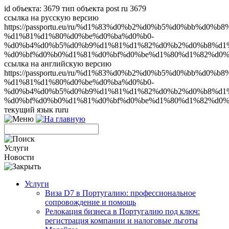
id объекта: 3679 тип объекта post ru 3679
ссылка на русскую версию
https://passportu.eu/ru/%d1%83%d0%b2%d0%b5%d0%bb%d0
%d1%81%d1%80%d0%be%d0%ba%d0%b0-
%d0%b4%d0%b5%d0%b9%d1%81%d1%82%d0%b2%d0%b8%d1%
%d0%bf%d0%b0%d1%81%d0%bf%d0%be%d1%80%d1%82%d0%
ссылка на английскую версию
https://passportu.eu/ru/%d1%83%d0%b2%d0%b5%d0%bb%d0
%d1%81%d1%80%d0%be%d0%ba%d0%b0-
%d0%b4%d0%b5%d0%b9%d1%81%d1%82%d0%b2%d0%b8%d1%
%d0%bf%d0%b0%d1%81%d0%bf%d0%be%d1%80%d1%82%d0%
текущий язык ru
ru
Услуги
Новости
Услуги
Виза D7 в Португалию: профессиональное
сопровождение и помощь
Релокация бизнеса в Португалию под ключ:
регистрация компании и налоговые льготы