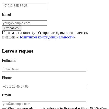
Email
Нажимая на кнопку «Отправить», вы соглашаетесь
с нашей «
Политикой конфиденциальности
»
Leave a request
Fullname
Phone
Email
When are you planning to relocate to Portugal with a D8 Visa?