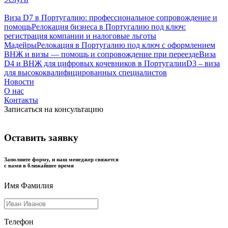
Виза D7 в Португалию: профессиональное сопровождение и
помощь
Релокация бизнеса в Португалию под ключ:
регистрация компании и налоговые льготы
Мадейры
Релокация в Португалию под ключ с оформлением
ВНЖ и визы — помощь и сопровождение при переезде
Виза
D4 и ВНЖ для цифровых кочевников в Португалии
D3 – виза
для высококвалифицированных специалистов
Новости
О нас
Контакты
Записаться на консультацию
Оставить заявку
Заполните форму, и наш менеджер свяжется
с вами в ближайшее время
Имя Фамилия
Телефон