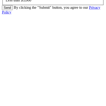
Less than $3,000
By clicking the "Submit" button, you agree to our
Privacy
Policy