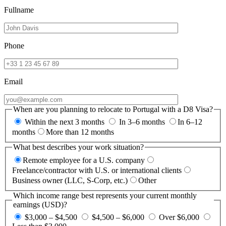
Fullname
Phone
Email
When are you planning to relocate to Portugal with a D8 Visa?
Within the next 3 months
In 3–6 months
In 6–12
months
More than 12 months
What best describes your work situation?
Remote employee for a U.S. company
Freelance/contractor with U.S. or international clients
Business owner (LLC, S-Corp, etc.)
Other
Which income range best represents your current monthly
earnings (USD)?
$3,000 – $4,500
$4,500 – $6,000
Over $6,000