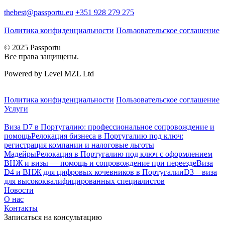
thebest@passportu.eu
+351 928 279 275
Политика конфиденциальности
Пользовательское соглашение
© 2025 Passportu
Все права защищены.
Powered by Level MZL Ltd
Политика конфиденциальности
Пользовательское соглашение
Услуги
Виза D7 в Португалию: профессиональное сопровождение и
помощь
Релокация бизнеса в Португалию под ключ:
регистрация компании и налоговые льготы
Мадейры
Релокация в Португалию под ключ с оформлением
ВНЖ и визы — помощь и сопровождение при переезде
Виза
D4 и ВНЖ для цифровых кочевников в Португалии
D3 – виза
для высококвалифицированных специалистов
Новости
О нас
Контакты
Записаться на консультацию